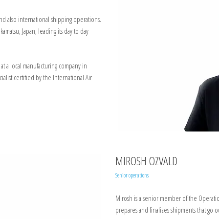
and also international shipping operations.
amatsu, Japan, leading its day to day
at a local manufacturing company in
alist certified by the International Air
MIROSH OZVALD
Senior operations
Mirosh is a senior member of the Operatio
prepares and finalizes shipments that go o